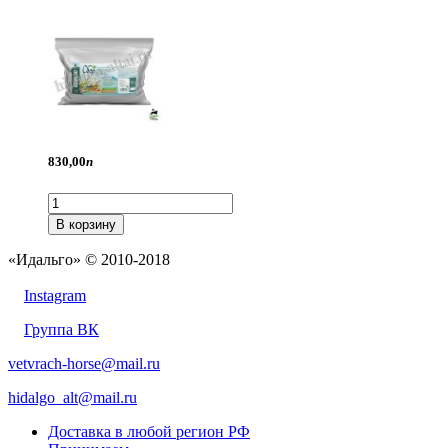
830,
00
п
В корзину
«Идальго» © 2010-2018
Instagram
Группа ВК
vetvrach-horse@mail.ru
hidalgo_alt@mail.ru
Доставка в любой регион РФ