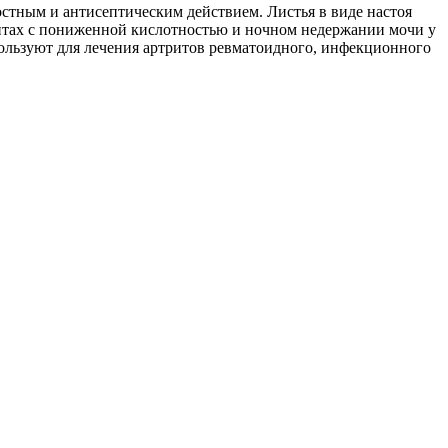
тным и антисептическим действием. Листья в виде настоя
итах с пониженной кислотностью и ночном недержании мочи у
ользуют для лечения артритов ревматоидного, инфекционного