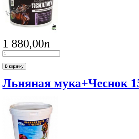
1 880,
00
п
В корзину
Льняная мука+Чеснок 1