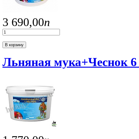
3 690,
00
п
В корзину
Льняная мука+Чеснок 6