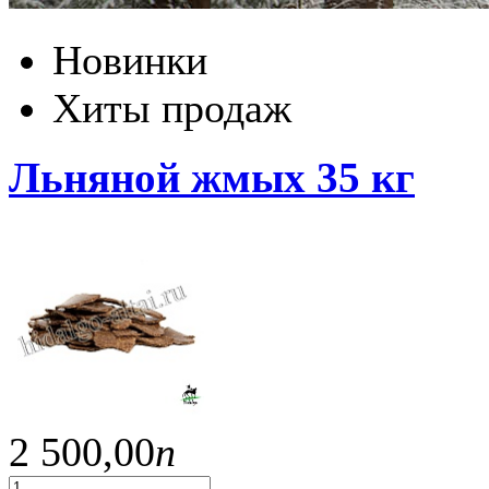
Новинки
Хиты продаж
Льняной жмых 35 кг
2 500,
00
п