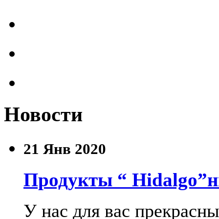
единый склад отгрузки
отправка во все регионы
только экологичные тов
Новости
21
Янв 2020
Продукты “ Hidalgo”н
У нас для вас прекрасн