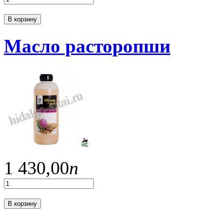
В корзину
Масло расторопши
1 430,
00
п
В корзину