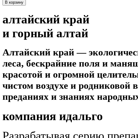
В корзину
алтайский
край
и горный алтай
Алтайский край — экологическ
леса, бескрайние поля и маня
красотой и огромной целитель
чистом воздухе и родниковой в
преданиях и знаниях народных
компания идальго
Разрабатывая серию препа