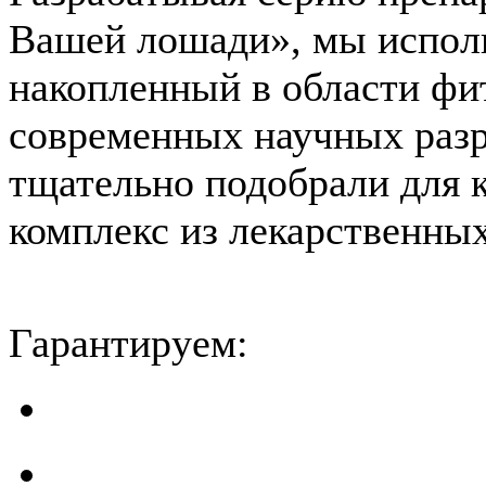
Вашей лошади», мы исполь
накопленный в области фи
современных научных разр
тщательно подобрали для 
комплекс из лекарственны
Гарантируем:
ручной cбор сырья
сертифицировано