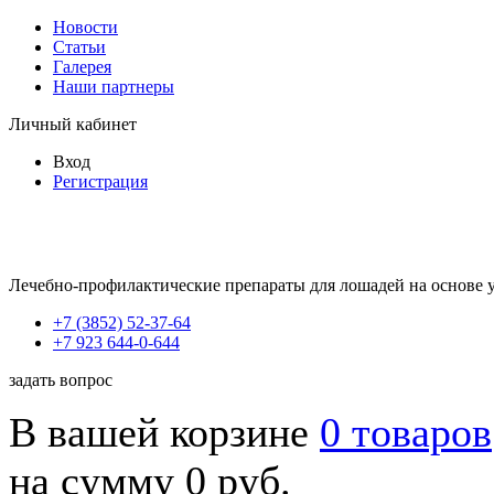
Новости
Статьи
Галерея
Наши партнеры
Личный кабинет
Вход
Регистрация
Лечебно-профилактические препараты для лошадей на основе 
+7 (3852) 52-37-64
+7 923 644-0-644
задать вопрос
В вашей корзине
0 товаров
на сумму 0 руб.