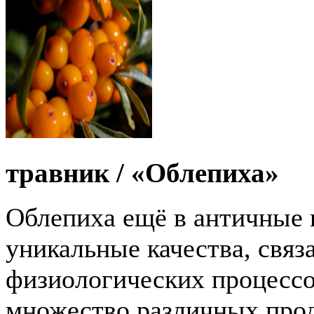
травник /
«Облепиха»
Облепиха ещё в античные 
уникальные качества, свя
физиологических процессо
множество различных прод