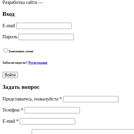
Разработка сайта —
Вход
E-mail
Пароль
Запомнить меня
Забыли пароль?
Регистрация
Войти
Задать
вопрос
Представьтесь, пожалуйста *
Телефон *
E-mail *