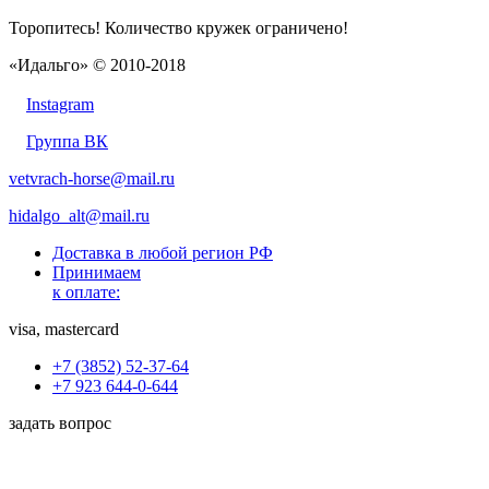
Торопитесь! Количество кружек ограничено!
«Идальго» © 2010-2018
Instagram
Группа ВК
vetvrach-horse@mail.ru
hidalgo_alt@mail.ru
Доставка в любой регион РФ
Принимаем
к оплате:
visa, mastercard
+7 (3852) 52-37-64
+7 923 644-0-644
задать вопрос