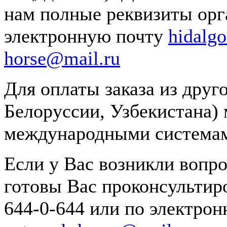
нам полные реквизиты орг
электронную почту
hidalg
horse@mail.ru
Для оплаты заказа из друг
Белоруссии, Узбекистана)
международными системам
Если у Вас возникли вопр
готовы Вас проконсультиро
644-0-644 или по электро