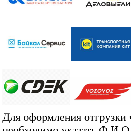
Для оформления отгрузки 
необходимо указать Ф.И.О.