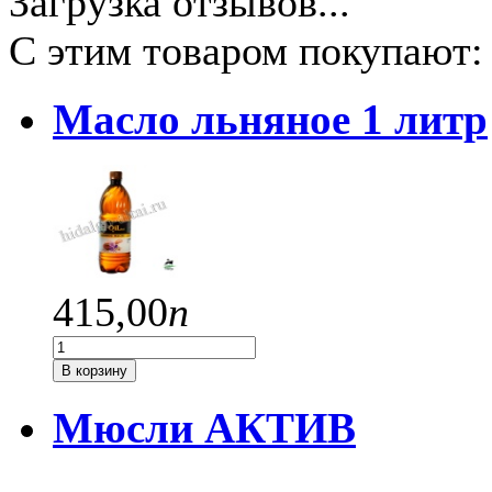
Загрузка отзывов...
С этим товаром покупают:
Масло льняное 1 литр
415,
00
п
В корзину
Мюсли АКТИВ