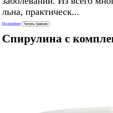
заболеваний. Из всего мн
льна, практическ...
Подробнее
Читать травник
Спирулина с компле