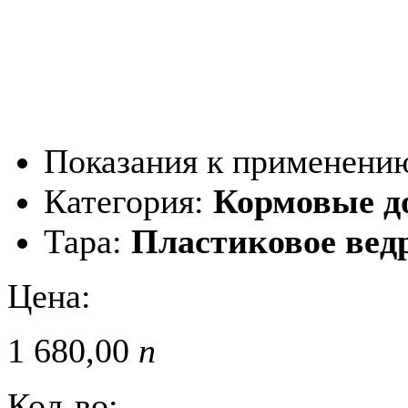
Показания к применени
Категория:
Кормовые д
Тара:
Пластиковое ведр
Цена:
1 680,
00
п
Кол-во: