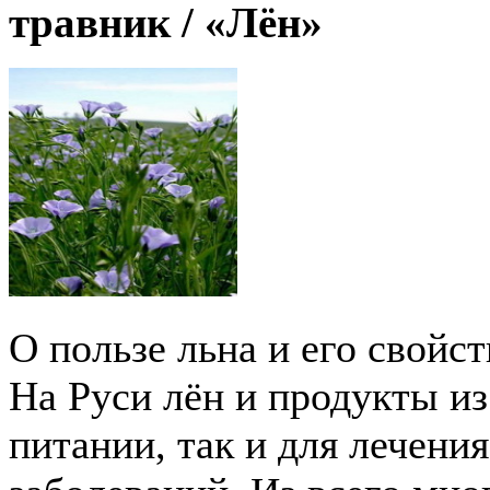
травник /
«Лён»
О пользе льна и его свойс
На Руси лён и продукты из
питании, так и для лечени