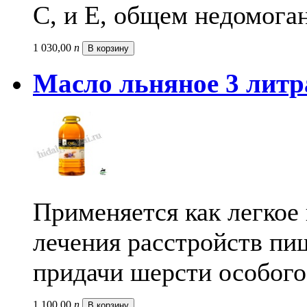
С, и Е, общем недомога
1 030,
00
п
В корзину
Масло льняное 3 литр
Применяется как легкое
лечения расстройств пи
придачи шерсти особого
1 100,
00
п
В корзину