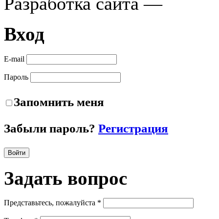
Разработка сайта —
Вход
E-mail
Пароль
Запомнить меня
Забыли пароль?
Регистрация
Войти
Задать
вопрос
Представьтесь, пожалуйста *