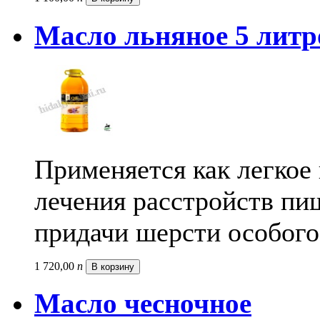
Масло льняное 5 литр
Применяется как легкое
лечения расстройств пи
придачи шерсти особого
1 720,
00
п
В корзину
Масло чесночное