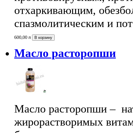
отхаркивающим, обезб
спазмолитическим и по
600,
00
п
В корзину
Масло расторопши
Масло расторопши – на
жирорастворимых витам