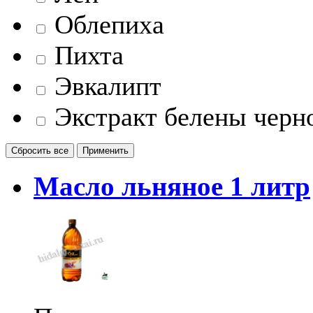
Облепиха
Пихта
Эвкалипт
Экстракт белены черн
Сбросить все
Применить
Масло льняное 1 литр