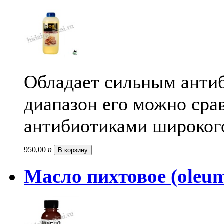
Обладает сильным анти
диапазон его можно сра
антибиотиками широкого
950,
00
п
В корзину
Масло пихтовое (oleum 