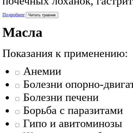
почечных лоханок, гастрит
Подробнее
Читать травник
Масла
Показания к применению:
Анемии
Болезни опорно-двигат
Болезни печени
Борьба с паразитами
Гипо и авитоминозы