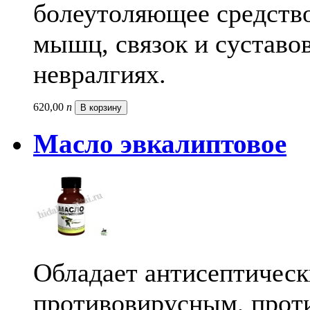
болеутоляющее средство
мышц, связок и суставов
невралгиях.
620,
00
п
В корзину
Масло эвкалиптовое
Обладает антисептическ
противовирусным, прот