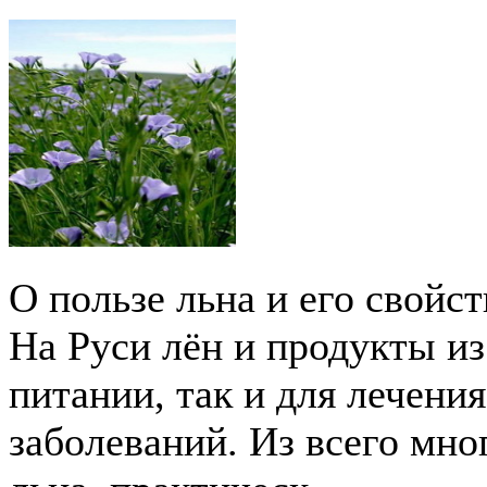
О пользе льна и его свойс
На Руси лён и продукты из
питании, так и для лечени
заболеваний. Из всего мн