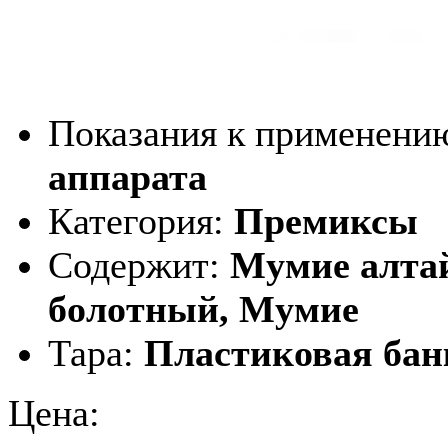
Показания к применени
аппарата
Категория:
Премиксы
Содержит:
Мумие алтай
болотный, Мумие
Тара:
Пластиковая банк
Цена: