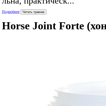
льна, практическ...
Подробнее
Читать травник
Horse Joint Forte
(хо