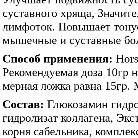
суставного хряща, Значит
лимфоток. Повышает тонус
мышечные и суставные бо
Способ применения:
Hors
Рекомендуемая доза 10гр н
мерная ложка равна 15гр.
Состав:
Глюкозамин гидро
гидролизат коллагена, Экс
корня сабельника, комплек