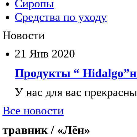
Сиропы
Средства по уходу
Новости
21
Янв 2020
Продукты “ Hidalgo”н
У нас для вас прекрасны
Все новости
травник /
«Лён»