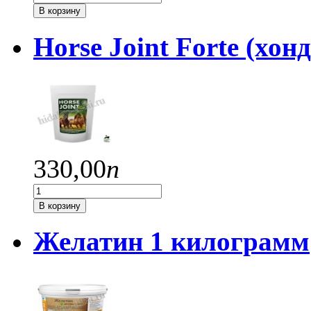
В корзину
Horse Joint Forte (хон
330,
00
п
В корзину
Желатин 1 килограмм