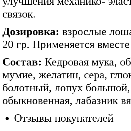
улучшения механико- элас
связок.
Дозировка:
взрослые лоша
20 гр. Применяется вместе
Состав:
Кедровая мука, об
мумие, желатин, сера, глю
болотный, лопух большой,
обыкновенная, лабазник вя
Отзывы покупателей