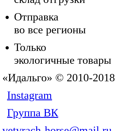
Отправка
во все регионы
Только
экологичные товары
«Идальго» © 2010-2018
Instagram
Группа ВК
vetvrach-horse@mail.ru