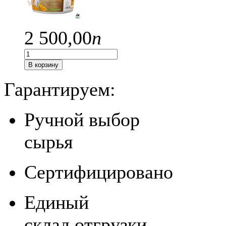
2 500,
00
п
В корзину
Гарантируем:
Ручной выбор
сырья
Сертифицировано
Единый
склад отгрузки