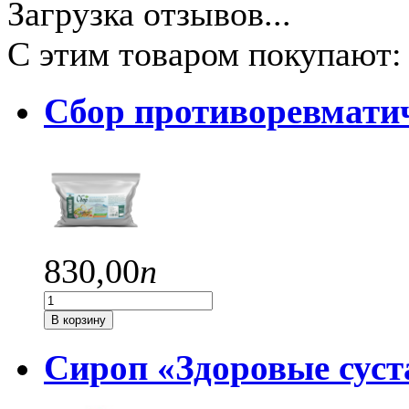
Загрузка отзывов...
С этим товаром покупают:
Сбор противоревмати
830,
00
п
В корзину
Сироп «Здоровые сус