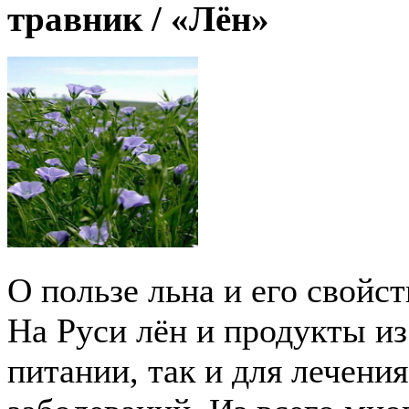
травник /
«Лён»
О пользе льна и его свойс
На Руси лён и продукты из
питании, так и для лечени