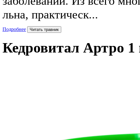
заболеваний. Из всего мн
льна, практическ...
Подробнее
Читать травник
Кедровитал
Артро
1 