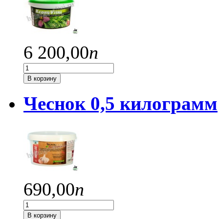
6 200,
00
п
В корзину
Чеснок 0,5 килограмм
690,
00
п
В корзину