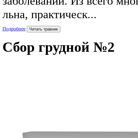
заболеваний. Из всего мн
льна, практическ...
Подробнее
Читать травник
Сбор
грудной №2