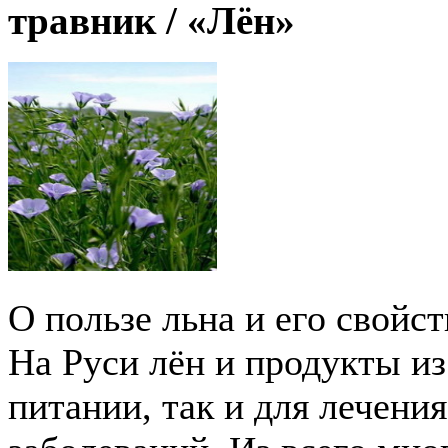
травник /
«Лён»
О пользе льна и его свойс
На Руси лён и продукты из
питании, так и для лечени