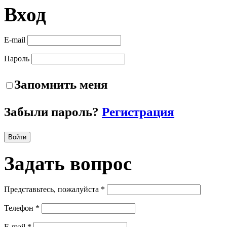
Вход
E-mail
Пароль
Запомнить меня
Забыли пароль?
Регистрация
Войти
Задать
вопрос
Представьтесь, пожалуйста *
Телефон *
E-mail *