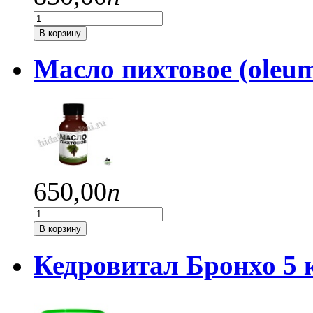
В корзину
Масло пихтовое (oleum 
650,
00
п
В корзину
Кедровитал Бронхо 5