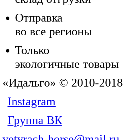
Отправка
во все регионы
Только
экологичные товары
«Идальго» © 2010-2018
Instagram
Группа ВК
vetvrach-horse@mail.ru