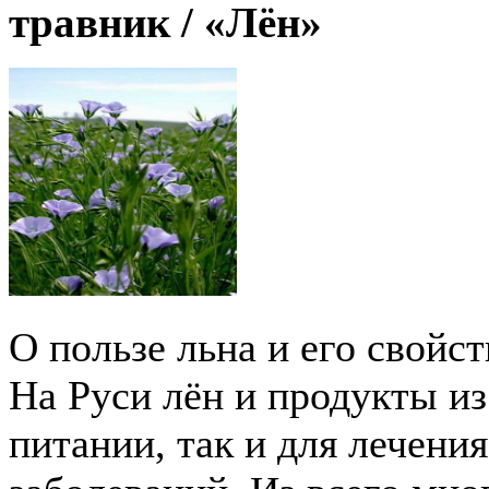
травник /
«Лён»
О пользе льна и его свойс
На Руси лён и продукты из
питании, так и для лечени