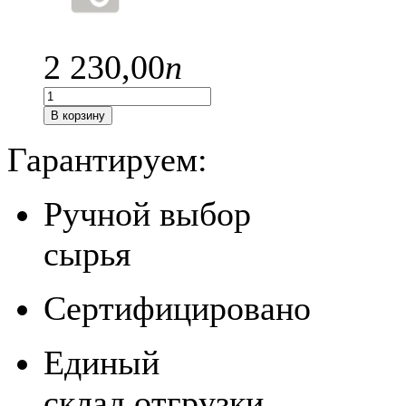
2 230,
00
п
В корзину
Гарантируем:
Ручной выбор
сырья
Сертифицировано
Единый
склад отгрузки