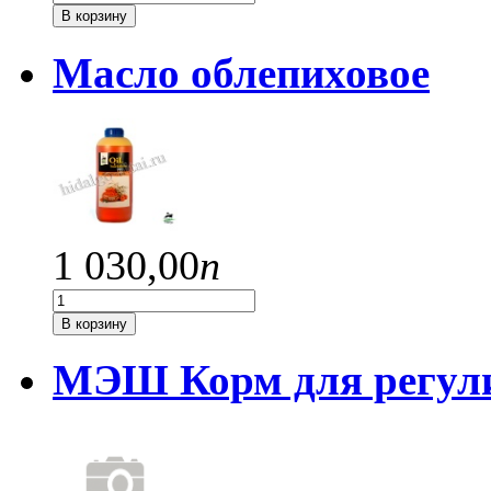
В корзину
Масло облепиховое
1 030,
00
п
В корзину
МЭШ Корм для регул