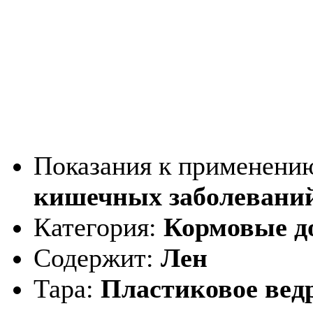
Показания к применени
кишечных заболеваний
Категория:
Кормовые д
Содержит:
Лен
Тара:
Пластиковое ведр