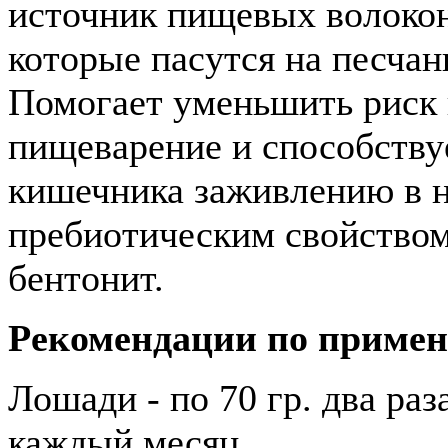
источник пищевых волокон
которые пасутся на песчан
Помогает уменьшить риск
пищеварение и способств
кишечника заживлению в н
пребиотическим свойством.
бентонит.
Рекомендации по приме
Лошади - по 70 гр. два раз
каждый месяц.