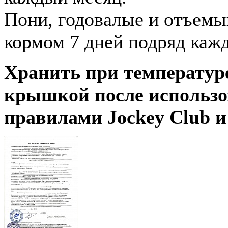
Пони, годовалые и отъемыш
кормом 7 дней подряд каж
Хранить при температуре
крышкой после использо
правилами Jockey Club и