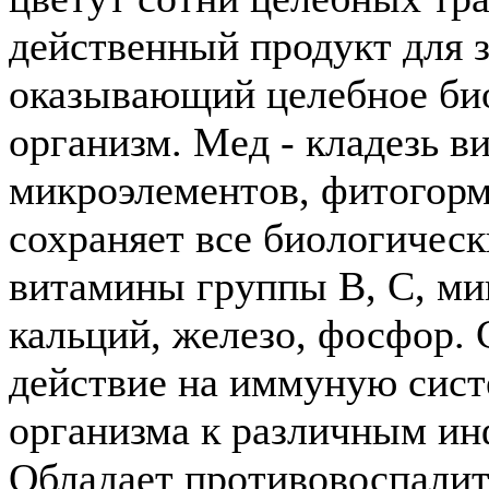
действенный продукт для 
оказывающий целебное би
организм. Мед - кладезь в
микроэлементов, фитогорм
сохраняет все биологичес
витамины группы В, С, ми
кальций, железо, фосфор.
действие на иммуную сист
организма к различным и
Обладает противовоспали