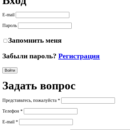
Вход
E-mail
Пароль
Запомнить меня
Забыли пароль?
Регистрация
Войти
Задать
вопрос
Представьтесь, пожалуйста *
Телефон *
E-mail *