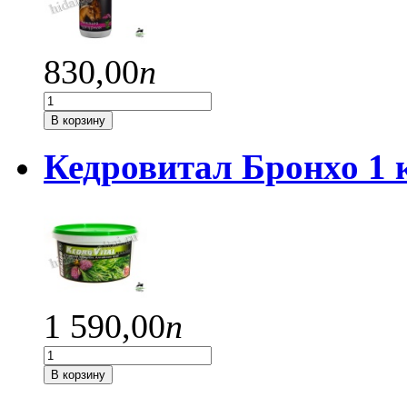
830,
00
п
В корзину
Кедровитал Бронхо 1
1 590,
00
п
В корзину