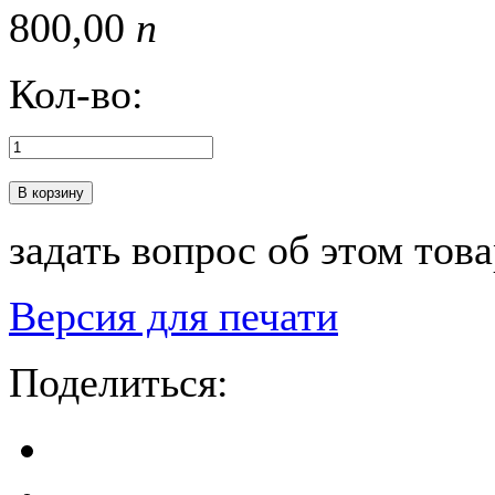
800,
00
п
Кол-во:
В корзину
задать вопрос об этом тов
Версия для печати
Поделиться: