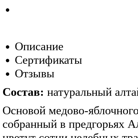
Описание
Сертификаты
Отзывы
Состав:
натуральный алтай
Основой медово-яблочного
собранный в предгорьях Ал
цветут сотни целебных тра