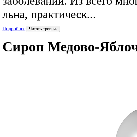
заболеваний. Из всего мн
льна, практическ...
Подробнее
Читать травник
Сироп Медово-Ябло