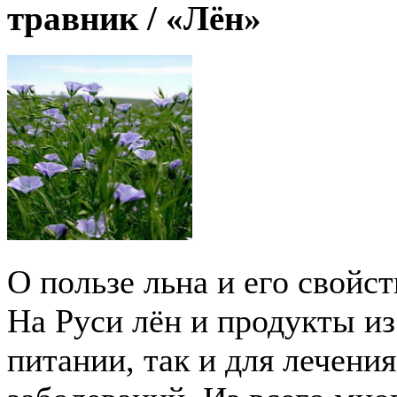
травник /
«Лён»
О пользе льна и его свойс
На Руси лён и продукты из
питании, так и для лечени